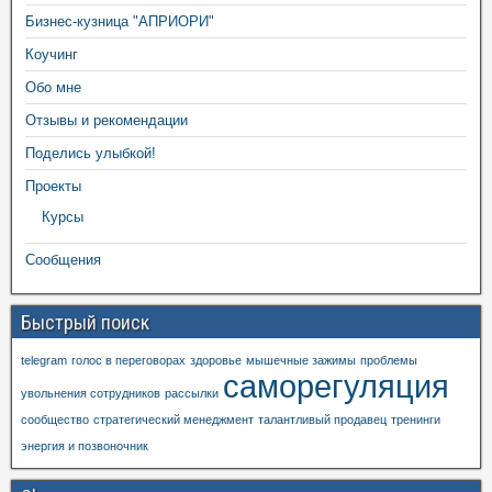
Бизнес-кузница "АПРИОРИ"
Коучинг
Обо мне
Отзывы и рекомендации
Поделись улыбкой!
Проекты
Курсы
Сообщения
Быстрый поиск
telegram
голос в переговорах
здоровье
мышечные зажимы
проблемы
саморегуляция
увольнения сотрудников
рассылки
сообщество
стратегический менеджмент
талантливый продавец
тренинги
энергия и позвоночник