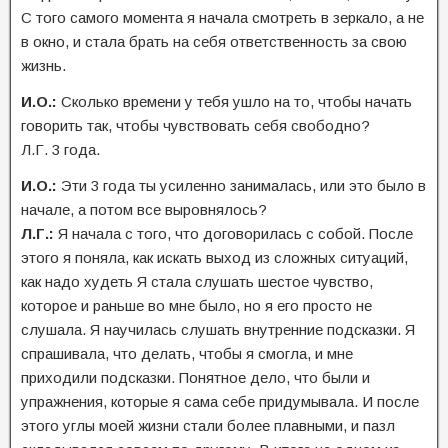
С того самого момента я начала смотреть в зеркало, а не
в окно, и стала брать на себя ответственность за свою
жизнь.
И.О.:
Сколько времени у тебя ушло на то, чтобы начать
говорить так, чтобы чувствовать себя свободно?
Л.Г. 3 года.
И.О.:
Эти 3 года ты усиленно занималась, или это было в
начале, а потом все выровнялось?
Л.Г.:
Я начала с того, что договорилась с собой. После
этого я поняла, как искать выход из сложных ситуаций,
как надо худеть Я стала слушать шестое чувство,
которое и раньше во мне было, но я его просто не
слушала. Я научилась слушать внутренние подсказки. Я
спрашивала, что делать, чтобы я смогла, и мне
приходили подсказки. Понятное дело, что были и
упражнения, которые я сама себе придумывала. И после
этого углы моей жизни стали более плавными, и пазл