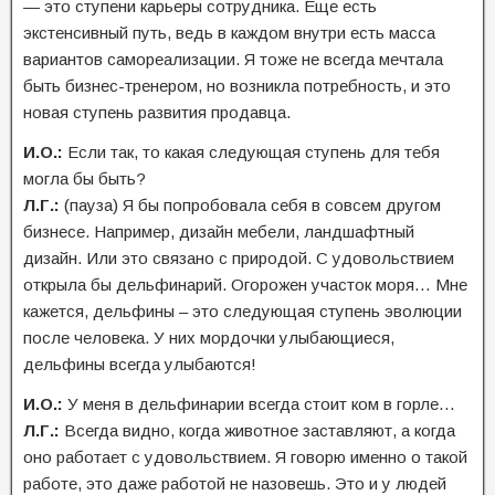
— это ступени карьеры сотрудника. Еще есть
экстенсивный путь, ведь в каждом внутри есть масса
вариантов самореализации. Я тоже не всегда мечтала
быть бизнес-тренером, но возникла потребность, и это
новая ступень развития продавца.
И.О.:
Если так, то какая следующая ступень для тебя
могла бы быть?
Л.Г.:
(пауза) Я бы попробовала себя в совсем другом
бизнесе. Например, дизайн мебели, ландшафтный
дизайн. Или это связано с природой. С удовольствием
открыла бы дельфинарий. Огорожен участок моря… Мне
кажется, дельфины – это следующая ступень эволюции
после человека. У них мордочки улыбающиеся,
дельфины всегда улыбаются!
И.О.:
У меня в дельфинарии всегда стоит ком в горле…
Л.Г.:
Всегда видно, когда животное заставляют, а когда
оно работает с удовольствием. Я говорю именно о такой
работе, это даже работой не назовешь. Это и у людей