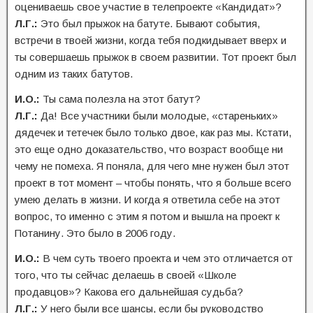
оцениваешь свое участие в телепроекте «Кандидат»?
Л.Г.:
Это был прыжок на батуте. Бывают события,
встречи в твоей жизни, когда тебя подкидывает вверх и
ты совершаешь прыжок в своем развитии. Тот проект был
одним из таких батутов.
И.О.:
Ты сама полезла на этот батут?
Л.Г.:
Да! Все участники были молодые, «стареньких»
дядечек и тетечек было только двое, как раз мы. Кстати,
это еще одно доказательство, что возраст вообще ни
чему не помеха. Я поняла, для чего мне нужен был этот
проект в тот момент – чтобы понять, что я больше всего
умею делать в жизни. И когда я ответила себе на этот
вопрос, то именно с этим я потом и вышла на проект к
Потанину. Это было в 2006 году.
И.О.:
В чем суть твоего проекта и чем это отличается от
того, что ты сейчас делаешь в своей «Школе
продавцов»? Какова его дальнейшая судьба?
Л.Г.:
У него были все шансы, если бы руководство