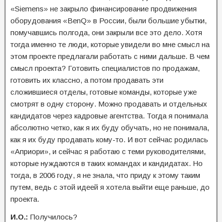
«Siеmens» не закрыло финансирование продвижения
оборудования «BenQ» в России, были большие убытки,
помучавшись полгода, они закрыли все это дело. Хотя
тогда именно те люди, которые увидели во мне смысл на
этом проекте предлагали работать с ними дальше. В чем
смысл проекта? Готовить специалистов по продажам,
готовить их классно, а потом продавать эти
сложившиеся отделы, готовые команды, которые уже
смотрят в одну сторону. Можно продавать и отдельных
кандидатов через кадровые агентства. Тогда я понимала
абсолютно четко, как я их буду обучать, но не понимала,
как я их буду продавать кому-то. И вот сейчас родилась
«Априори», и сейчас я работаю с теми руководителями,
которые нуждаются в таких командах и кандидатах. Но
тогда, в 2006 году, я не знала, что приду к этому таким
путем, ведь с этой идеей я хотела выйти еще раньше, до
проекта.
И.О.:
Получилось?