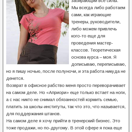
забирающий все силы.
Мы всегда либо работаем
сами, как играющие
тренеры, руководители,
либо можем привлечь
кого-то еще для
проведения мастер-
классов. Теоретическая
основа курса – моя. Я
дописываю, переписываю,
но я пишу ночью, после полуночи, и эта работа никуда не
денется.
Возврат в офисное рабство меня просто переворачивает
на самом деле. Но «Априори» еще только встает на ноги,
а с нас никто не снимал обязанностей кормить семью,
платить за школы-институты, так что это, что называется,
для поддержания штанов.
На самом деле я хочу прийти в тренерский бизнес. Это
тоже продажи, но по-другому. В этой сфере я пока еще