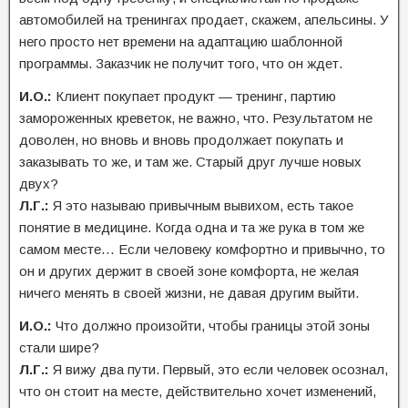
автомобилей на тренингах продает, скажем, апельсины. У
него просто нет времени на адаптацию шаблонной
программы. Заказчик не получит того, что он ждет.
И.О.:
Клиент покупает продукт — тренинг, партию
замороженных креветок, не важно, что. Результатом не
доволен, но вновь и вновь продолжает покупать и
заказывать то же, и там же. Старый друг лучше новых
двух?
Л.Г.:
Я это называю привычным вывихом, есть такое
понятие в медицине. Когда одна и та же рука в том же
самом месте… Если человеку комфортно и привычно, то
он и других держит в своей зоне комфорта, не желая
ничего менять в своей жизни, не давая другим выйти.
И.О.:
Что должно произойти, чтобы границы этой зоны
стали шире?
Л.Г.:
Я вижу два пути. Первый, это если человек осознал,
что он стоит на месте, действительно хочет изменений,