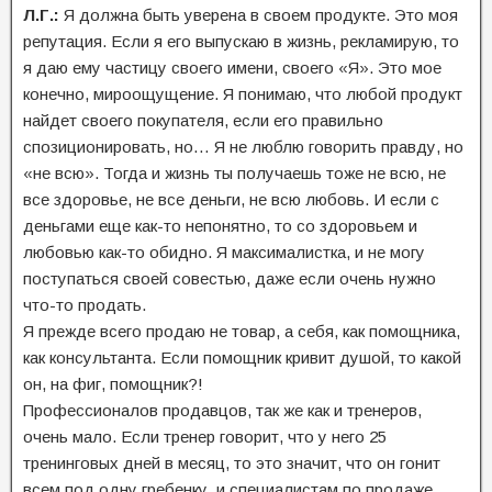
Л.Г.:
Я должна быть уверена в своем продукте. Это моя
репутация. Если я его выпускаю в жизнь, рекламирую, то
я даю ему частицу своего имени, своего «Я». Это мое
конечно, мироощущение. Я понимаю, что любой продукт
найдет своего покупателя, если его правильно
спозиционировать, но… Я не люблю говорить правду, но
«не всю». Тогда и жизнь ты получаешь тоже не всю, не
все здоровье, не все деньги, не всю любовь. И если с
деньгами еще как-то непонятно, то со здоровьем и
любовью как-то обидно. Я максималистка, и не могу
поступаться своей совестью, даже если очень нужно
что-то продать.
Я прежде всего продаю не товар, а себя, как помощника,
как консультанта. Если помощник кривит душой, то какой
он, на фиг, помощник?!
Профессионалов продавцов, так же как и тренеров,
очень мало. Если тренер говорит, что у него 25
тренинговых дней в месяц, то это значит, что он гонит
всем под одну гребенку, и специалистам по продаже