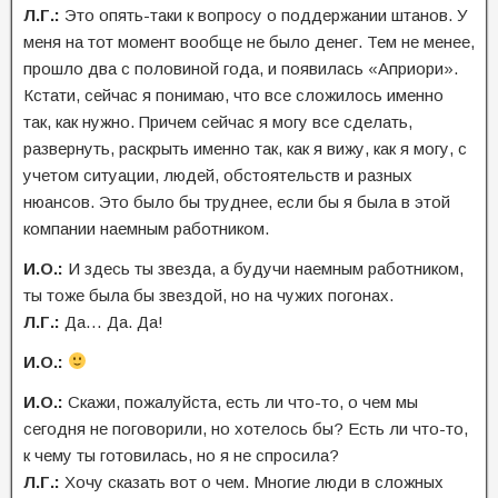
Л.Г.:
Это опять-таки к вопросу о поддержании штанов. У
меня на тот момент вообще не было денег. Тем не менее,
прошло два с половиной года, и появилась «Априори».
Кстати, сейчас я понимаю, что все сложилось именно
так, как нужно. Причем сейчас я могу все сделать,
развернуть, раскрыть именно так, как я вижу, как я могу, с
учетом ситуации, людей, обстоятельств и разных
нюансов. Это было бы труднее, если бы я была в этой
компании наемным работником.
И.О.:
И здесь ты звезда, а будучи наемным работником,
ты тоже была бы звездой, но на чужих погонах.
Л.Г.:
Да… Да. Да!
И.О.:
И.О.:
Скажи, пожалуйста, есть ли что-то, о чем мы
сегодня не поговорили, но хотелось бы? Есть ли что-то,
к чему ты готовилась, но я не спросила?
Л.Г.:
Хочу сказать вот о чем. Многие люди в сложных