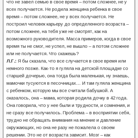
что не завел семью в свое время – потом сложнее, не у
всех получается. Не родила женщина ребенка в свое
время – потом сложнее, не у всех получается. Не
построил человек карьеру до определенного возраста –
потом сложнее, на тебя уже не смотрят, как на
возможного руководителя. Масса примеров, когда в свое
время ты не смог, не успел, не вышло – а потом сложнее
или не получается. Что скажешь?
Л.Г.:
Я бы сказала, что все случается в свое время или
немного позже. Как-то я гуляла на детской площадке со
старшей дочерью, она тогда была маленькая, ну знаешь,
мамочки тусуются в песочницах… И там гуляла женщина
с ребенком, которую мы все считали бабушкой. А
оказалось, она – мама, которая родила дочку в 42 года.
Она говорила, что у нее были и трудности, и сомнения, и
не сразу все получилось. Проблема – в восприятии себя,
трудно не обращать внимания на мнение и давление
окружающих, но она не разу не пожалела о своем
решении. Это не от возраста зависит. Мозг – как