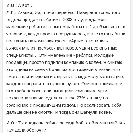
И.О.:
А вот…
Л.Г.:
Извини, Ир, я тебя перебью. Наверное успех того
отдела продаж в «Арти» в 2003 году, когда мои
маленькие ребятки с опытом работы от 2 до 6 месяцев, в
условиях, когда просто все рушилось, и все готовы были
поставить на компании крест: «Арти» готовились
вычеркнуть из премьер-партнеров, ушли все опытные
специалисты… Эти «маленькие» ребятки, молодые
продавцы, просто подняли компанию с колен. Я считаю
это одним из самых больших достижений в жизни, что
смогла найти ключик и открыть в каждом эту мотивацию,
каждого направить в нужное русло. Они выполнили все,
что требовалось, они вытащили компанию. Арти
сохранила звание, сделала плюс 27% к плану по
сравнению с предыдущим годом. Но реализовать себя
дальше они не смогли. И тогда они шагнули вовне.
И.О.:
Ты следишь сейчас за судьбой этой компании? Как
там дела обстоят?