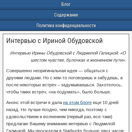
Блог
Содержание
Политика конфиденциальности
Интервью с Ириной Обудовской
Интервью Ирины Обудовской с Людмилой Галицкой: «О
шестом чувстве, булочках и жизненном пути».
Совершенно неоригинальная идея — общаться с
другими людьми. Но с кем-то поговоришь и забудешь, а
после некоторых встреч – задумываешься. Захотелось,
чтобы таких встреч, «на подумать», было больше.
Анонс этой встречи я дала
на этом блоге
еще 10 дней
назад. Но лучше поздно, чем никогда, поэтому с
удовольствием и волнением (первый раз, все-таки)
предлагаю Вашему вниманию интервью с Людмилой
Галицкой. Мы просидели в Starbucks больше двух часов.