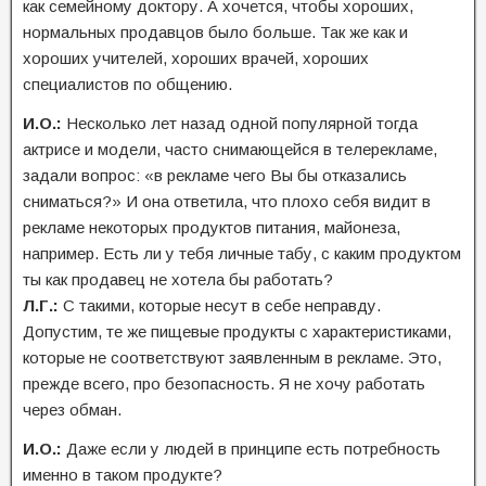
как семейному доктору. А хочется, чтобы хороших,
нормальных продавцов было больше. Так же как и
хороших учителей, хороших врачей, хороших
специалистов по общению.
И.О.:
Несколько лет назад одной популярной тогда
актрисе и модели, часто снимающейся в телерекламе,
задали вопрос: «в рекламе чего Вы бы отказались
сниматься?» И она ответила, что плохо себя видит в
рекламе некоторых продуктов питания, майонеза,
например. Есть ли у тебя личные табу, с каким продуктом
ты как продавец не хотела бы работать?
Л.Г.:
С такими, которые несут в себе неправду.
Допустим, те же пищевые продукты с характеристиками,
которые не соответствуют заявленным в рекламе. Это,
прежде всего, про безопасность. Я не хочу работать
через обман.
И.О.:
Даже если у людей в принципе есть потребность
именно в таком продукте?