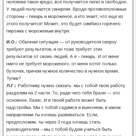
человека такое кредо, все получается легко и свободно.
У людей получается синергия. Вроде противоположные
стороны – пекарь и мороженое, а кто знает, что еще из
этого получится! Может, это будет симбиоз горячего
пирожка с мороженым внутри.
И.О.:
Обычная ситуация — от руководителя сверху
требуют результатов, и он тоже требует этих
результатов от своих людей. А я – пекарь. И от меня
никто не требует мороженого, от меня хотят только
булочек, причем нужное количество в нужное время.
Тупик?
Л.Г.:
Работнику нужно сказать: мы с тобой твою работу
разделим на 2 части. То, ради чего тебя брали — это
основное, базис. И в твоей работе может быть
надстройка. Мы с тобой садимся и выясняем, в каком
направлении ты хочешь развиваться. Если,
предположим, ты через 3 года хочешь стать
руководителем – мы с тобой будем учиться быть