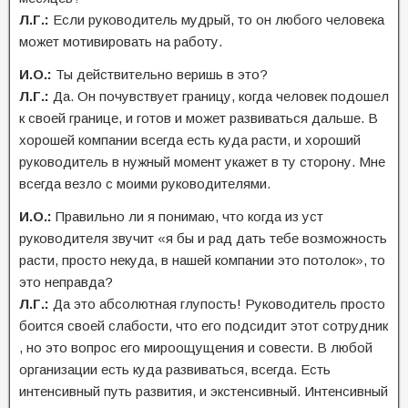
Л.Г.:
Если руководитель мудрый, то он любого человека
может мотивировать на работу.
И.О.:
Ты действительно веришь в это?
Л.Г.:
Да. Он почувствует границу, когда человек подошел
к своей границе, и готов и может развиваться дальше. В
хорошей компании всегда есть куда расти, и хороший
руководитель в нужный момент укажет в ту сторону. Мне
всегда везло с моими руководителями.
И.О.:
Правильно ли я понимаю, что когда из уст
руководителя звучит «я бы и рад дать тебе возможность
расти, просто некуда, в нашей компании это потолок», то
это неправда?
Л.Г.:
Да это абсолютная глупость! Руководитель просто
боится своей слабости, что его подсидит этот сотрудник
, но это вопрос его мироощущения и совести. В любой
организации есть куда развиваться, всегда. Есть
интенсивный путь развития, и экстенсивный. Интенсивный