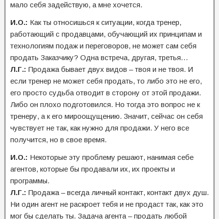
мало себя задействую, а мне хочется.
И.О.:
Как ты относишься к ситуации, когда тренер,
работающий с продавцами, обучающий их принципам и
технологиям подаж и переговоров, не может сам себя
продать Заказчику? Одна встреча, другая, третья…
Л.Г.:
Продажа бывает двух видов – твоя и не твоя. И
если тренер не может себя продать, то либо это не его,
его просто судьба отводит в сторону от этой продажи.
Либо он плохо подготовился. Но тогда это вопрос не к
тренеру, а к его мироощущению. Значит, сейчас он себя
чувствует не так, как нужно для продажи. У него все
получится, но в свое время.
И.О.:
Некоторые эту проблему решают, нанимая себе
агентов, которые бы продавали их, их проекты и
программы.
Л.Г.:
Продажа – всегда личный контакт, контакт двух душ.
Ни один агент не раскроет тебя и не продаст так, как это
мог бы сделать ты. Задача агента – продать любой