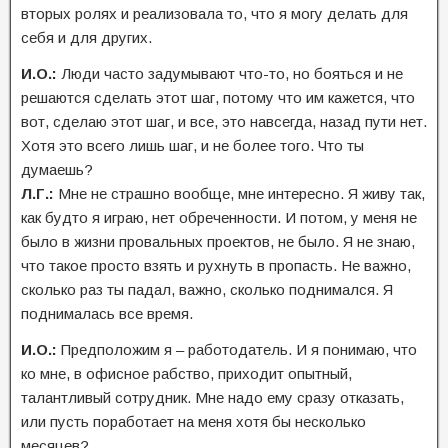
вторых ролях и реализовала то, что я могу делать для
себя и для других.
И.О.:
Люди часто задумывают что-то, но бояться и не
решаются сделать этот шаг, потому что им кажется, что
вот, сделаю этот шаг, и все, это навсегда, назад пути нет.
Хотя это всего лишь шаг, и не более того. Что ты
думаешь?
Л.Г.:
Мне не страшно вообще, мне интересно. Я живу так,
как будто я играю, нет обреченности. И потом, у меня не
было в жизни провальных проектов, не было. Я не знаю,
что такое просто взять и рухнуть в пропасть. Не важно,
сколько раз ты падал, важно, сколько поднимался. Я
поднималась все время.
И.О.:
Предположим я – работодатель. И я понимаю, что
ко мне, в офисное рабство, приходит опытный,
талантливый сотрудник. Мне надо ему сразу отказать,
или пусть поработает на меня хотя бы несколько
месяцев?