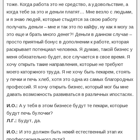
тоже. Когда работа это не средство, а удовольствие, а
когда тебе за это и деньги платят… Мне везло с людьми,
и я знаю людей, которые стыдятся за свою работу
получать деньги – мне и так это по кайфу, ну как я могу за
это еще и брать много денег?! Деньги в данном случае –
просто приятный бонус в дополнении к работе, которая
раскрывает потенциал человека. Я думаю, такой бизнес у
меня обязательно будет, все случается в свое время. Я
хочу открыть такие направления, которые не требуют
моего каторжного труда. Я не хочу быть пекарем, стоять
у печки и печь хлеб, хотя это одна из самых благородных
профессий. Я хочу открыть бизнес, который мог бы мне
давать возможность развиваться в различных ипостасях.
И.О.:
А у тебя в этом бизнесе будут те пекари, которые
будут печь булочки?
Л.Г.:
Будут, да.
И.О.:
И это должен быть некий естественный этап их
профессионального пути?