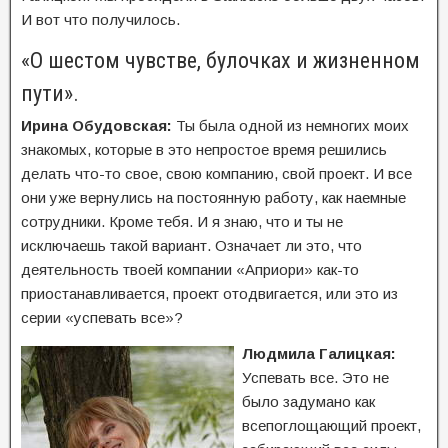
И вот что получилось.
«О шестом чувстве, булочках и жизненном
пути».
Ирина Обудовская:
Ты была одной из немногих моих
знакомых, которые в это непростое время решились
делать что-то свое, свою компанию, свой проект. И все
они уже вернулись на постоянную работу, как наемные
сотрудники. Кроме тебя. И я знаю, что и ты не
исключаешь такой вариант. Означает ли это, что
деятельность твоей компании «Априори» как-то
приостанавливается, проект отодвигается, или это из
серии «успевать все»?
Людмила Галицкая:
Успевать все. Это не
было задумано как
всепоглощающий проект,